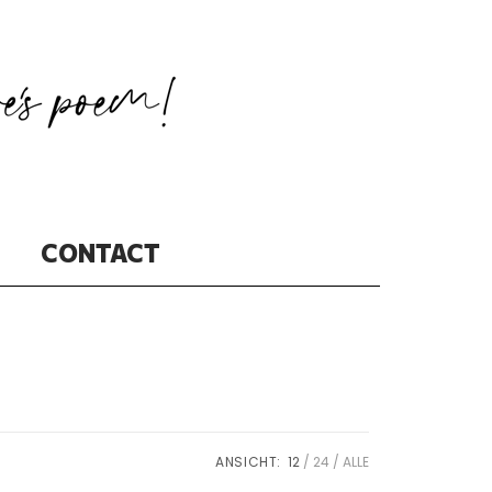
CONTACT
ANSICHT:
12
24
ALLE