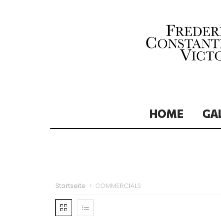
HOME
GA
Startseite
>
COMMERCIALS