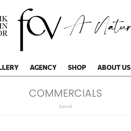
LLERY
AGENCY
SHOP
ABOUT US
COMMERCIALS
Zurück