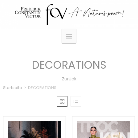
DECORATIONS
Zurück
Startseite
>
DECORATIONS