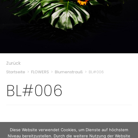
Zurück
Startseite
>
FLOWERS
>
Blumenstrauß
>
BL#006
BL#006
Diese Website verwendet Cookies, um Dienste auf höchstem
Niveau bereitzustellen. Durch die weitere Nutzung der Website