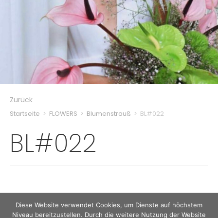
Zurück
Startseite
>
FLOWERS
>
Blumenstrauß
>
BL#022
BL#022
Diese Website verwendet Cookies, um Dienste auf höchstem
Niveau bereitzustellen. Durch die weitere Nutzung der Website