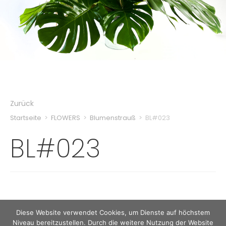
Zurück
Startseite
>
FLOWERS
>
Blumenstrauß
>
BL#023
BL#023
Diese Website verwendet Cookies, um Dienste auf höchstem
Niveau bereitzustellen. Durch die weitere Nutzung der Website