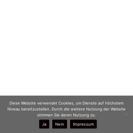
Diese Website verwendet Cookies, um Dienste auf höchstem
Niveau bereitzustellen. Durch die weitere Nutzung der Website
stimmen Sie deren Nutzung zu.
Ja
Nein
Impressum