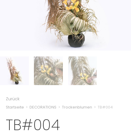
Zurück
Startseite
>
DECORATIONS
>
Trockenblumen
>
TB#004
TB#004