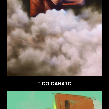
TICO CANATO